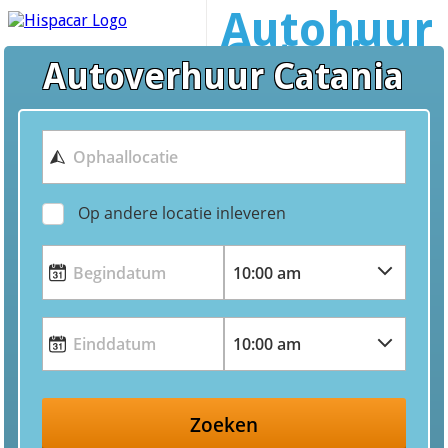
Autohuur
Catania
Autoverhuur Catania
Op andere locatie inleveren
Zoeken