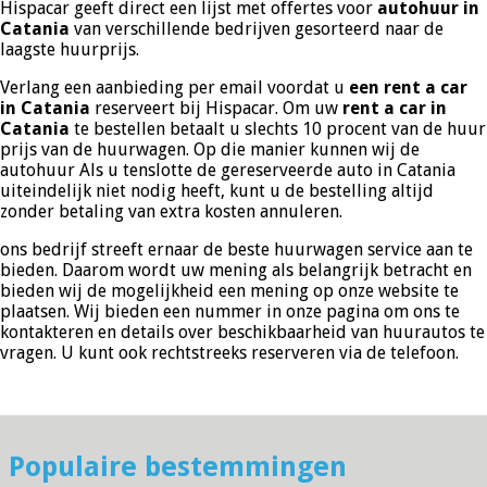
Hispacar geeft direct een lijst met offertes voor
autohuur in
Catania
van verschillende bedrijven gesorteerd naar de
laagste huurprijs.
Verlang een aanbieding per email voordat u
een rent a car
in Catania
reserveert bij Hispacar. Om uw
rent a car in
Catania
te bestellen betaalt u slechts 10 procent van de huur
prijs van de huurwagen. Op die manier kunnen wij de
autohuur Als u tenslotte de gereserveerde auto in Catania
uiteindelijk niet nodig heeft, kunt u de bestelling altijd
zonder betaling van extra kosten annuleren.
ons bedrijf streeft ernaar de beste huurwagen service aan te
bieden. Daarom wordt uw mening als belangrijk betracht en
bieden wij de mogelijkheid een mening op onze website te
plaatsen. Wij bieden een nummer in onze pagina om ons te
kontakteren en details over beschikbaarheid van huurautos te
vragen. U kunt ook rechtstreeks reserveren via de telefoon.
Populaire bestemmingen