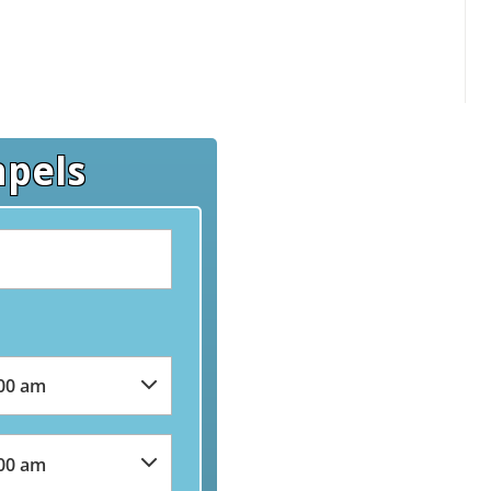
apels