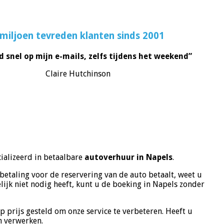
miljoen tevreden klanten sinds 2001
d snel op mijn e-mails, zelfs tijdens het weekend”
Claire Hutchinson
ializeerd in betaalbare
autoverhuur in Napels
.
nbetaling voor de reservering van de auto betaalt, weet u
ijk niet nodig heeft, kunt u de boeking in Napels zonder
 prijs gesteld om onze service te verbeteren. Heeft u
n verwerken.