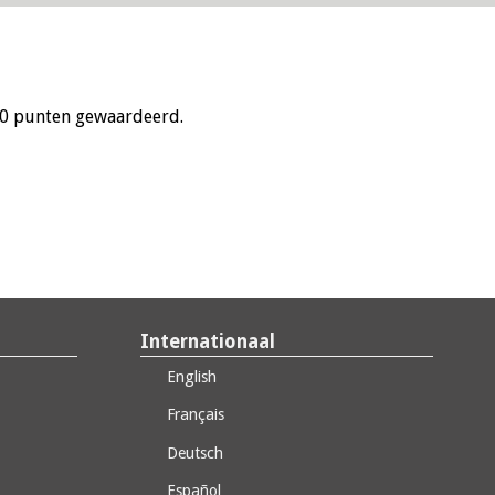
10 punten gewaardeerd.
Internationaal
English
Français
Deutsch
Español