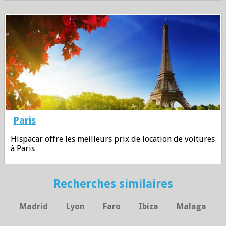
Paris
Hispacar offre les meilleurs prix de location de voitures
à Paris
Recherches similaires
Madrid
Lyon
Faro
Ibiza
Malaga