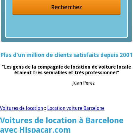
Recherchez
Plus d'un million de clients satisfaits depuis 2001
“Les gens de la compagnie de location de voiture locale
étaient très serviables et très professionnel”
Juan Perez
Voitures de location
::
Location voiture Barcelone
Voitures de location à Barcelone
avec Hispacar.com