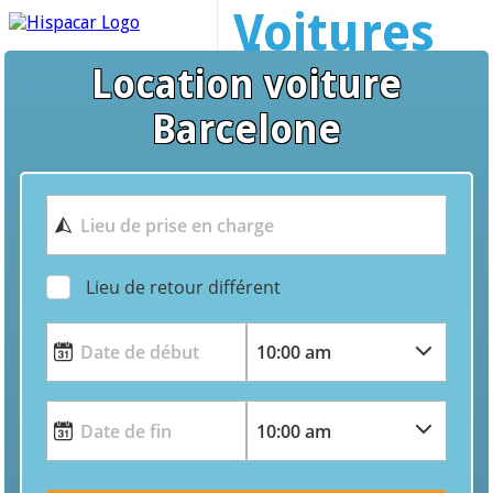
Voitures
de
Location voiture
location
Barcelone
Barcelone
Lieu de retour différent