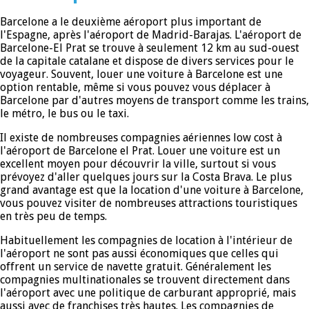
Barcelone a le deuxième aéroport plus important de
l'Espagne, après l'aéroport de Madrid-Barajas. L'aéroport de
Barcelone-El Prat se trouve à seulement 12 km au sud-ouest
de la capitale catalane et dispose de divers services pour le
voyageur. Souvent, louer une voiture à Barcelone est une
option rentable, même si vous pouvez vous déplacer à
Barcelone par d'autres moyens de transport comme les trains,
le métro, le bus ou le taxi.
Il existe de nombreuses compagnies aériennes low cost à
l'aéroport de Barcelone el Prat. Louer une voiture est un
excellent moyen pour découvrir la ville, surtout si vous
prévoyez d'aller quelques jours sur la Costa Brava. Le plus
grand avantage est que la location d'une voiture à Barcelone,
vous pouvez visiter de nombreuses attractions touristiques
en très peu de temps.
Habituellement les compagnies de location à l'intérieur de
l'aéroport ne sont pas aussi économiques que celles qui
offrent un service de navette gratuit. Généralement les
compagnies multinationales se trouvent directement dans
l'aéroport avec une politique de carburant approprié, mais
aussi avec de franchises très hautes. Les compagnies de