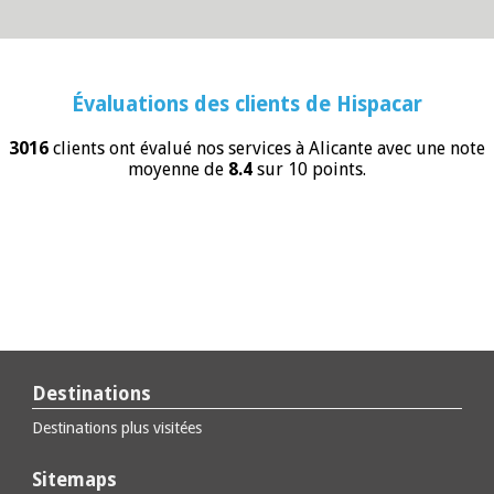
Évaluations des clients de
Hispacar
3016
clients ont évalué nos services à Alicante avec une note
moyenne de
8.4
sur 10 points.
Destinations
Destinations plus visitées
Sitemaps