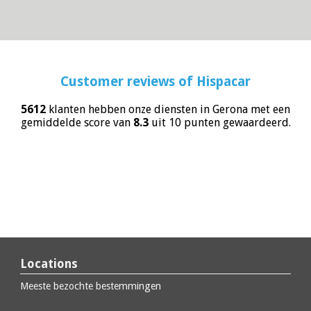
Customer reviews of
Hispacar
5612
klanten hebben onze diensten in Gerona met een
gemiddelde score van
8.3
uit 10 punten gewaardeerd.
Locations
Meeste bezochte bestemmingen