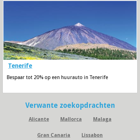
Tenerife
Bespaar tot 20% op een huurauto in Tenerife
Verwante zoekopdrachten
Alicante
Mallorca
Malaga
Gran Canaria
Lissabon