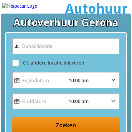
Autohuur
Gerona
Autoverhuur Gerona
Op andere locatie inleveren
Zoeken