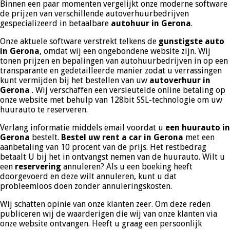
Binnen een paar momenten vergelijkt onze moderne software
de prijzen van verschillende autoverhuurbedrijven
gespecializeerd in betaalbare
autohuur in Gerona
.
Onze aktuele software verstrekt telkens de
gunstigste auto
in Gerona
, omdat wij een ongebondene website zijn. Wij
tonen prijzen en bepalingen van autohuurbedrijven in op een
transparante en gedetailleerde manier zodat u verrassingen
kunt vermijden bij het bestellen van uw
autoverhuur in
Gerona
. Wij verschaffen een versleutelde online betaling op
onze website met behulp van 128bit SSL-technologie om uw
huurauto te reserveren.
Verlang informatie middels email voordat u
een huurauto in
Gerona
bestelt.
Bestel uw rent a car in Gerona
met een
aanbetaling van 10 procent van de prijs. Het restbedrag
betaalt U bij het in ontvangst nemen van de huurauto. Wilt u
een
reservering
annuleren? Als u een boeking heeft
doorgevoerd en deze wilt annuleren, kunt u dat
probleemloos doen zonder annuleringskosten.
Wij schatten opinie van onze klanten zeer. Om deze reden
publiceren wij de waarderigen die wij van onze klanten via
onze website ontvangen. Heeft u graag een persoonlijk