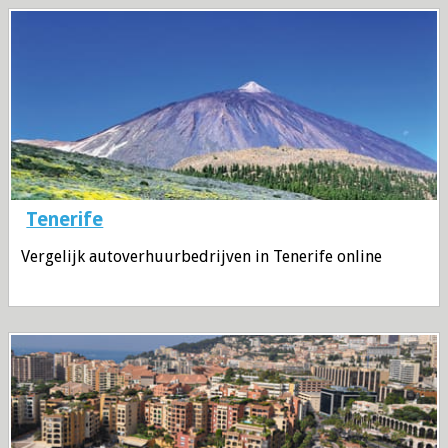
Tenerife
Vergelijk autoverhuurbedrijven in Tenerife online