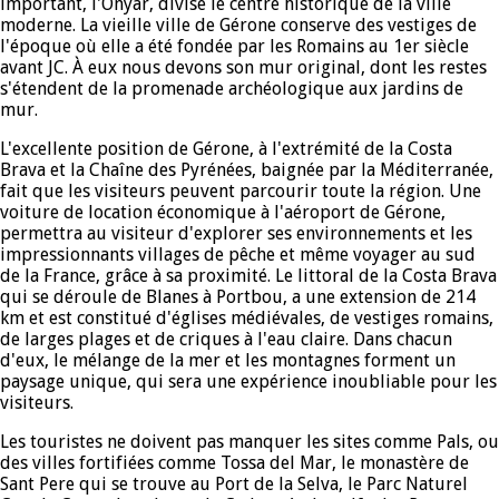
important, l'Onyar, divise le centre historique de la ville
moderne. La vieille ville de Gérone conserve des vestiges de
l'époque où elle a été fondée par les Romains au 1er siècle
avant JC. À eux nous devons son mur original, dont les restes
s'étendent de la promenade archéologique aux jardins de
mur.
L'excellente position de Gérone, à l'extrémité de la Costa
Brava et la Chaîne des Pyrénées, baignée par la Méditerranée,
fait que les visiteurs peuvent parcourir toute la région. Une
voiture de location économique à l'aéroport de Gérone,
permettra au visiteur d'explorer ses environnements et les
impressionnants villages de pêche et même voyager au sud
de la France, grâce à sa proximité. Le littoral de la Costa Brava
qui se déroule de Blanes à Portbou, a une extension de 214
km et est constitué d'églises médiévales, de vestiges romains,
de larges plages et de criques à l'eau claire. Dans chacun
d'eux, le mélange de la mer et les montagnes forment un
paysage unique, qui sera une expérience inoubliable pour les
visiteurs.
Les touristes ne doivent pas manquer les sites comme Pals, ou
des villes fortifiées comme Tossa del Mar, le monastère de
Sant Pere qui se trouve au Port de la Selva, le Parc Naturel