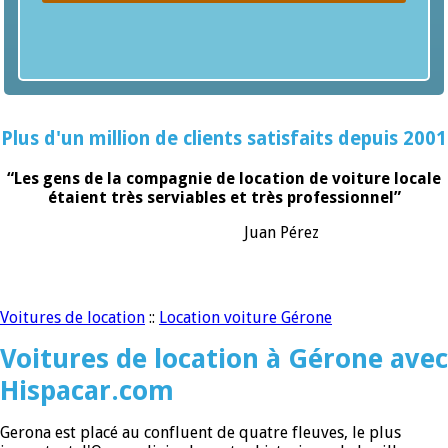
Plus d'un million de clients satisfaits depuis 2001
“Les gens de la compagnie de location de voiture locale
étaient très serviables et très professionnel”
Juan Pérez
Voitures de location
::
Location voiture Gérone
Voitures de location à Gérone avec
Hispacar.com
Gerona est placé au confluent de quatre fleuves, le plus